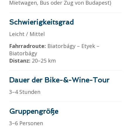
Mietwagen, Bus oder Zug von Budapest)
Schwierigkeitsgrad
Leicht / Mittel
Fahrradroute:
Biatorbágy – Etyek –
Biatorbágy
Distanz:
20–25 km
Dauer der Bike-&-Wine-Tour
3–4 Stunden
Gruppengröße
3–6 Personen