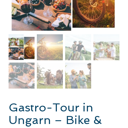
Gastro-Tour in
Ungarn – Bike &