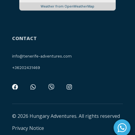
Weather from OpenWeatherMap
CONTACT
info@tenerife-adventures.com
+36202431469
© 2026 Hungary Adventures. All rights reserved
Privacy Notice