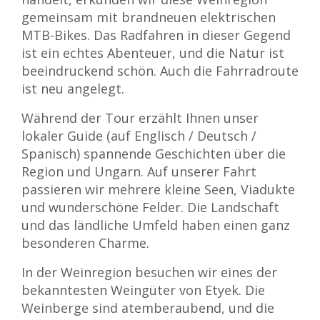
gemeinsam mit brandneuen elektrischen
MTB-Bikes. Das Radfahren in dieser Gegend
ist ein echtes Abenteuer, und die Natur ist
beeindruckend schön. Auch die Fahrradroute
ist neu angelegt.
Während der Tour erzählt Ihnen unser
lokaler Guide (auf Englisch / Deutsch /
Spanisch) spannende Geschichten über die
Region und Ungarn. Auf unserer Fahrt
passieren wir mehrere kleine Seen, Viadukte
und wunderschöne Felder. Die Landschaft
und das ländliche Umfeld haben einen ganz
besonderen Charme.
In der Weinregion besuchen wir eines der
bekanntesten Weingüter von Etyek. Die
Weinberge sind atemberaubend, und die