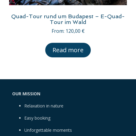
Quad-Tour rund um Budapest – E-Quad-
Tour im Wald
From:
120,00
€
Read more
OUR MISSION
Relaxation in nature
Easy booking
Unforgettable moments