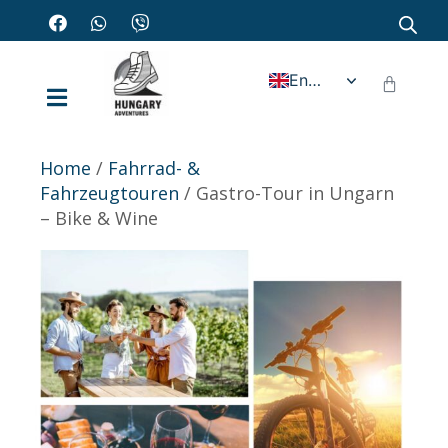
English
Home
/
Fahrrad- &
Fahrzeugtouren
/ Gastro-Tour in Ungarn
– Bike & Wine