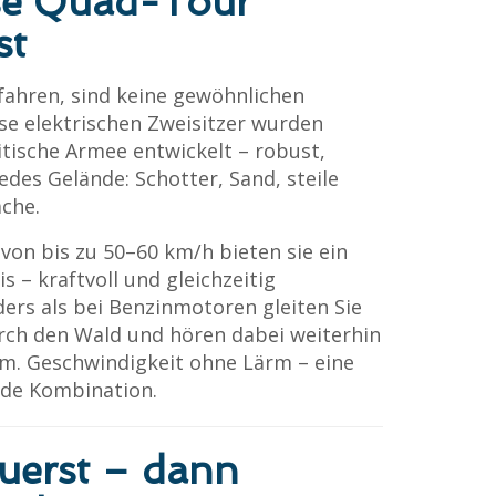
se Quad-Tour
st
 fahren, sind keine gewöhnlichen
se elektrischen Zweisitzer wurden
itische Armee entwickelt – robust,
edes Gelände: Schotter, Sand, steile
äche.
von bis zu 50–60 km/h bieten sie ein
 – kraftvoll und gleichzeitig
ders als bei Benzinmotoren gleiten Sie
rch den Wald und hören dabei weiterhin
m. Geschwindigkeit ohne Lärm – eine
nde Kombination.
zuerst – dann