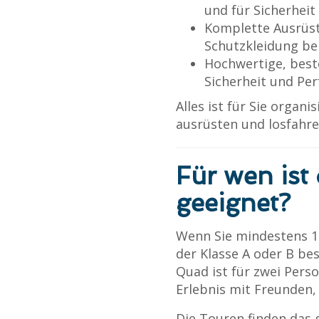
und für Sicherheit
Komplette Ausrüst
Schutzkleidung be
Hochwertige, best
Sicherheit und Pe
Alles ist für Sie organ
ausrüsten und losfahre
Für wen ist
geeignet?
Wenn Sie mindestens 16
der Klasse A oder B bes
Quad ist für zwei Pers
Erlebnis mit Freunden, 
Die Touren finden das 