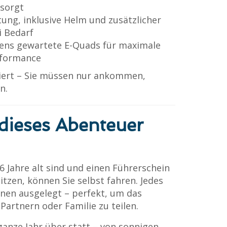
 sorgt
ung, inklusive Helm und zusätzlicher
i Bedarf
ens gewartete E-Quads für maximale
rformance
isiert – Sie müssen nur ankommen,
n.
 dieses Abenteuer
 Jahre alt sind und einen Führerschein
itzen, können Sie selbst fahren. Jedes
onen ausgelegt – perfekt, um das
Partnern oder Familie zu teilen.
ganze Jahr über statt – von sonnigen