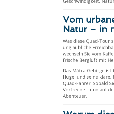
Geschwindigkeit, Natu
Vom urbanen
Natur – in 
Was diese Quad-Tour so
unglaubliche Erreichba
wechseln Sie vom Kaffe
frische Bergluft mit H
Das Mátra-Gebirge ist 
Hügel und seine klare, 
Quad-Fahrer. Sobald Sie
Vorfreude – und auf d
Abenteuer.