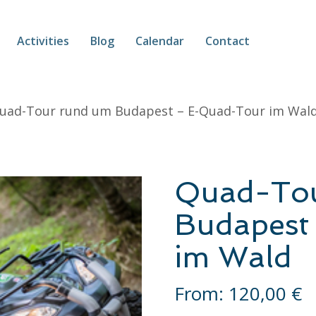
Activities
Blog
Calendar
Contact
uad-Tour rund um Budapest – E-Quad-Tour im Wal
Quad-Tou
Budapest
im Wald
From:
120,00
€