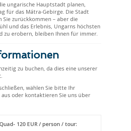
 die ungarische Hauptstadt planen,
ag für das Mátra-Gebirge. Die Stadt
nn Sie zurückkommen – aber die
ühl und das Erlebnis, Ungarns höchsten
d zu erobern, bleiben Ihnen für immer.
nformationen
hzeitig zu buchen, da dies eine unserer
.
hließen, wählen Sie bitte Ihr
aus oder kontaktieren Sie uns über
-Quad- 120 EUR / person / tour: