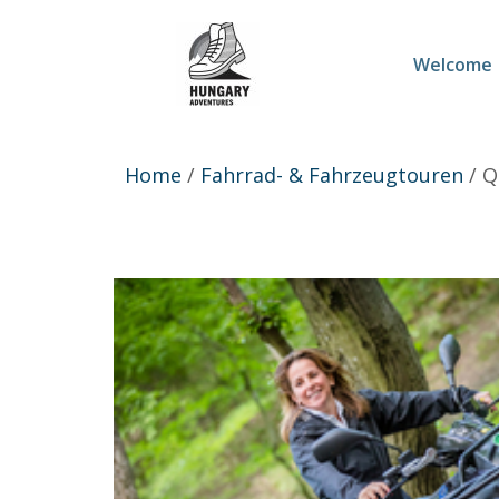
Welcome
Home
/
Fahrrad- & Fahrzeugtouren
/ Q