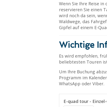
Wenn Sie Ihre Reise in
reservieren Sie einen T
wird noch da sein, we
Waldwege, das Fahrgef
Gipfel auf einem E-Qua
Wichtige I
Es wird empfohlen, frü
beliebtesten Touren ist
Um Ihre Buchung abzusc
Programm im Kalender 
WhatsApp oder Viber.
E-quad tour - Einzel