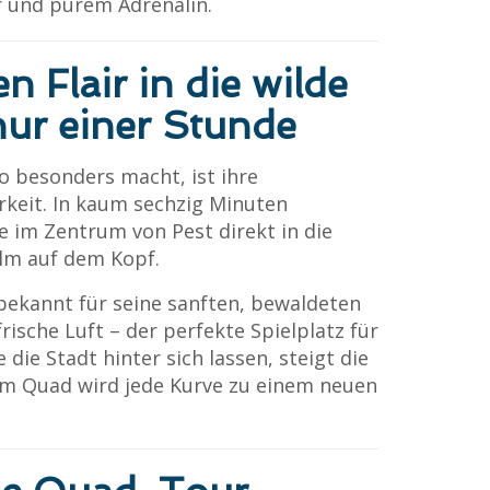
r und purem Adrenalin.
 Flair in die wilde
nur einer Stunde
 besonders macht, ist ihre
rkeit. In kaum sechzig Minuten
e im Zentrum von Pest direkt in die
elm auf dem Kopf.
bekannt für seine sanften, bewaldeten
frische Luft – der perfekte Spielplatz für
 die Stadt hinter sich lassen, steigt die
em Quad wird jede Kurve zu einem neuen