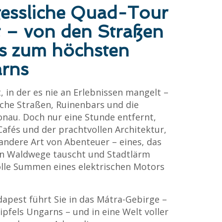
gessliche Quad-Tour
t – von den Straßen
is zum höchsten
arns
, in der es nie an Erlebnissen mangelt –
che Straßen, Ruinenbars und die
onau. Doch nur eine Stunde entfernt,
Cafés und der prachtvollen Architektur,
 andere Art von Abenteuer – eines, das
en Waldwege tauscht und Stadtlärm
volle Summen eines elektrischen Motors
apest führt Sie in das Mátra-Gebirge –
pfels Ungarns – und in eine Welt voller