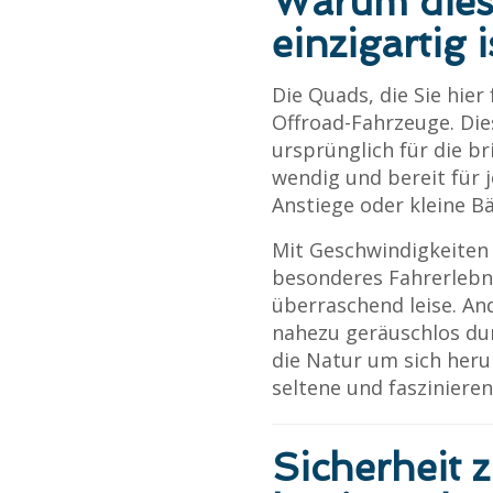
Warum die
einzigartig i
Die Quads, die Sie hier
Offroad-Fahrzeuge. Die
ursprünglich für die br
wendig und bereit für j
Anstiege oder kleine B
Mit Geschwindigkeiten 
besonderes Fahrerlebnis
überraschend leise. An
nahezu geräuschlos du
die Natur um sich heru
seltene und fasziniere
Sicherheit 