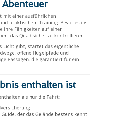
 Abenteuer
 mit einer ausführlichen
und praktischem Training. Bevor es ins
e Ihre Fähigkeiten auf einer
en, das Quad sicher zu kontrollieren.
 Licht gibt, startet das eigentliche
ldwege, offene Hügelpfade und
ge Passagen, die garantiert für ein
.
bnis enthalten ist
enthalten als nur die Fahrt:
lversicherung
r Guide, der das Gelände bestens kennt