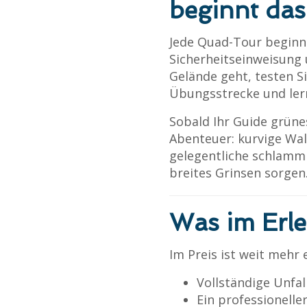
beginnt das
Jede Quad-Tour beginnt
Sicherheitseinweisung 
Gelände geht, testen Si
Übungsstrecke und lern
Sobald Ihr Guide grünes
Abenteuer: kurvige Wa
gelegentliche schlammi
breites Grinsen sorgen
Was im Erle
Im Preis ist weit mehr 
Vollständige Unfal
Ein professionelle